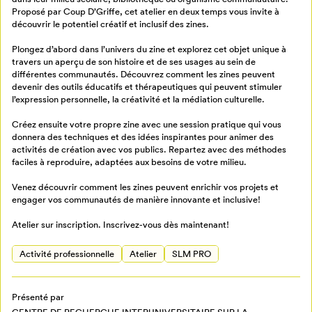
Proposé par Coup D’Griffe, cet atelier en deux temps vous invite à
Retour à l’accueil
découvrir le potentiel créatif et inclusif des zines.
Annuler
Plongez d’abord dans l’univers du zine et explorez cet objet unique à
travers un aperçu de son histoire et de ses usages au sein de
différentes communautés. Découvrez comment les zines peuvent
devenir des outils éducatifs et thérapeutiques qui peuvent stimuler
l’expression personnelle, la créativité et la médiation culturelle.
Créez ensuite votre propre zine avec une session pratique qui vous
donnera des techniques et des idées inspirantes pour animer des
activités de création avec vos publics. Repartez avec des méthodes
faciles à reproduire, adaptées aux besoins de votre milieu.
Venez découvrir comment les zines peuvent enrichir vos projets et
engager vos communautés de manière innovante et inclusive!
Atelier sur inscription. Inscrivez-vous dès maintenant!
Activité professionnelle
Atelier
SLM PRO
Présenté par