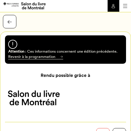
Attention
: Ces informations concernent une édition précédente.
Revenir à la programmation
Rendu possible grâce à