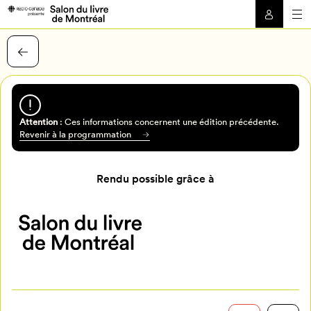
Attention
: Ces informations concernent une édition précédente.
Revenir à la programmation
Rendu possible grâce à