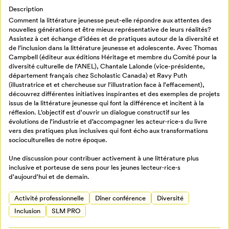
Description
Annuler
Comment la littérature jeunesse peut-elle répondre aux attentes des
nouvelles générations et être mieux représentative de leurs réalités?
Assistez à cet échange d’idées et de pratiques autour de la diversité et
de l’inclusion dans la littérature jeunesse et adolescente. Avec Thomas
Campbell (éditeur aux éditions Héritage et membre du Comité pour la
diversité culturelle de l'ANEL), Chantale Lalonde (vice-présidente,
département français chez Scholastic Canada) et Ravy Puth
(illustratrice et et chercheuse sur l'illustration face à l'effacement),
découvrez différentes initiatives inspirantes et des exemples de projets
issus de la littérature jeunesse qui font la différence et incitent à la
réflexion. L’objectif est d'ouvrir un dialogue constructif sur les
évolutions de l'industrie et d’accompagner les acteur·rice·s du livre
vers des pratiques plus inclusives qui font écho aux transformations
socioculturelles de notre époque.
Une discussion pour contribuer activement à une littérature plus
inclusive et porteuse de sens pour les jeunes lecteur·rice·s
d'aujourd'hui et de demain.
Activité professionnelle
Dîner conférence
Diversité
Inclusion
SLM PRO