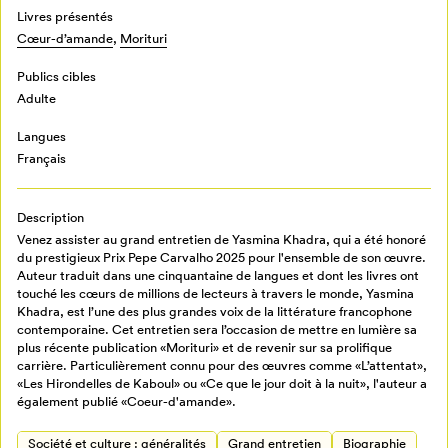
Livres présentés
Cœur-d’amande
,
Morituri
Publics cibles
Adulte
Langues
Français
Description
Venez assister au grand entretien de Yasmina Khadra, qui a été honoré
du prestigieux Prix Pepe Carvalho 2025 pour l'ensemble de son œuvre.
Auteur traduit dans une cinquantaine de langues et dont les livres ont
touché les cœurs de millions de lecteurs à travers le monde, Yasmina
Khadra, est l’une des plus grandes voix de la littérature francophone
contemporaine. Cet entretien sera l’occasion de mettre en lumière sa
plus récente publication «Morituri» et de revenir sur sa prolifique
carrière. Particulièrement connu pour des œuvres comme «L’attentat»,
«Les Hirondelles de Kaboul» ou «Ce que le jour doit à la nuit», l'auteur a
également publié «Coeur-d'amande».
Mon Salon
Société et culture : généralités
Grand entretien
Biographie