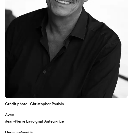
Crédit photo - Christopher Poulain
Avec
Jean-Pierre Lavoignat
Auteur·rice
Livres présentés