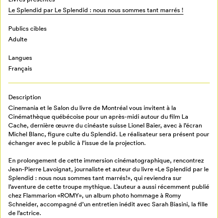
Le Splendid par Le Splendid : nous nous sommes tant marrés !
Publics cibles
Adulte
Langues
Français
Description
Cinemania et le Salon du livre de Montréal vous invitent à la
Cinémathèque québécoise pour un après-midi autour du film La
Cache, dernière œuvre du cinéaste suisse Lionel Baier, avec à l’écran
Michel Blanc, figure culte du Splendid. Le réalisateur sera présent pour
échanger avec le public à l’issue de la projection.
En prolongement de cette immersion cinématographique, rencontrez
Jean-Pierre Lavoignat, journaliste et auteur du livre «Le Splendid par le
Splendid : nous nous sommes tant marrés!», qui reviendra sur
l’aventure de cette troupe mythique. L’auteur a aussi récemment publié
chez Flammarion «ROMY», un album photo hommage à Romy
Schneider, accompagné d’un entretien inédit avec Sarah Biasini, la fille
de l’actrice.