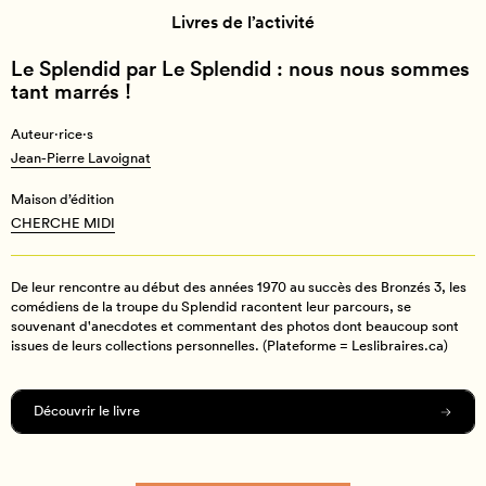
Livres de l’activité
Le Splendid par Le Splendid : nous nous sommes
tant marrés !
Auteur·rice·s
Jean-Pierre Lavoignat
Maison d’édition
CHERCHE MIDI
De leur rencontre au début des années 1970 au succès des Bronzés 3, les
comédiens de la troupe du Splendid racontent leur parcours, se
souvenant d'anecdotes et commentant des photos dont beaucoup sont
issues de leurs collections personnelles. (Plateforme = Leslibraires.ca)
Découvrir le livre