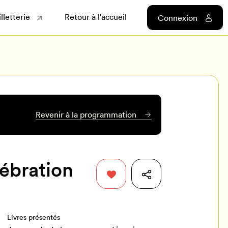
illetterie
Retour à l'accueil
Connexion
Revenir à la programmation
lébration
Livres présentés