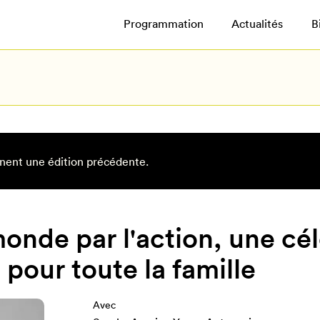
Programmation
Actualités
B
nent une édition précédente.
onde par l'action, une cé
 pour toute la famille
Avec