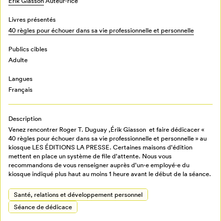
Érik Giasson
Auteur·rice
Livres présentés
40 règles pour échouer dans sa vie professionnelle et personnelle
Publics cibles
Adulte
Langues
Français
Description
Venez rencontrer Roger T. Duguay ,Érik Giasson et faire dédicacer «
40 règles pour échouer dans sa vie professionnelle et personnelle » au
kiosque LES ÉDITIONS LA PRESSE. Certaines maisons d'édition
mettent en place un système de file d'attente. Nous vous
recommandons de vous renseigner auprès d'un·e employé·e du
kiosque indiqué plus haut au moins 1 heure avant le début de la séance.
Mon Salon
Santé, relations et développement personnel
Séance de dédicace
Pour enregistrer vos favoris,
connectez-vous ou créez votre profil