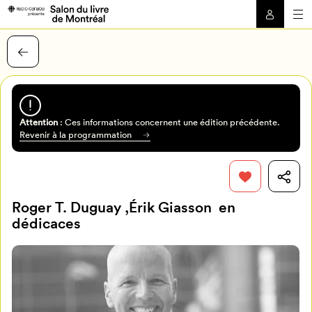
Attention
: Ces informations concernent une édition précédente.
Revenir à la programmation
Roger T. Duguay ,Érik Giasson en
dédicaces