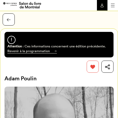
Attention
: Ces informations concernent une édition précédente.
Revenir à la programmation
Adam Poulin