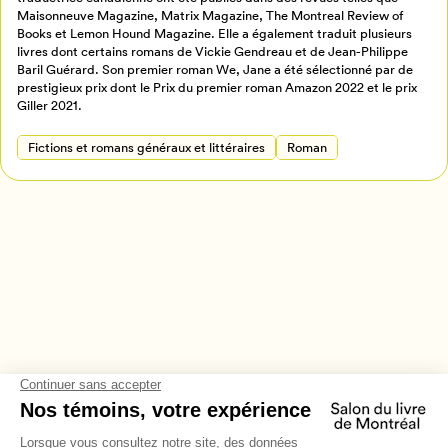
Retour à l’accueil
Maisonneuve Magazine, Matrix Magazine, The Montreal Review of
Books et Lemon Hound Magazine. Elle a également traduit plusieurs
Annuler
livres dont certains romans de Vickie Gendreau et de Jean-Philippe
Baril Guérard. Son premier roman We, Jane a été sélectionné par de
prestigieux prix dont le Prix du premier roman Amazon 2022 et le prix
Giller 2021.
Fictions et romans généraux et littéraires
Roman