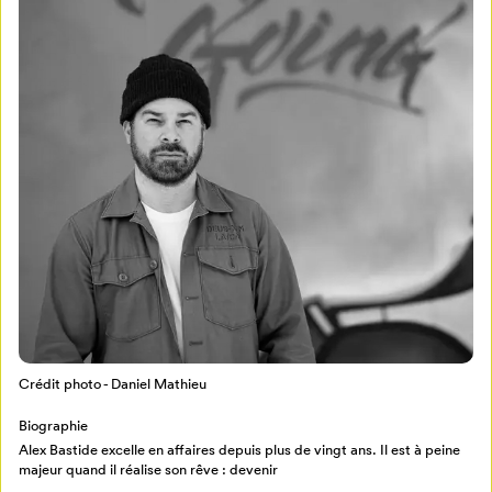
Mon Salon
Pour enregistrer vos favoris,
connectez-vous ou créez votre profil
Programmation
Crédit photo - Daniel Mathieu
Mon Salon
Biographie
Alex Bastide excelle en affaires depuis plus de vingt ans. Il est à peine
Billetterie
Se connecter
majeur quand il réalise son rêve : devenir