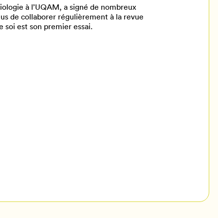
ociologie à l’UQAM, a signé de nombreux
lus de collaborer régulièrement à la revue
de soi est son premier essai.
il