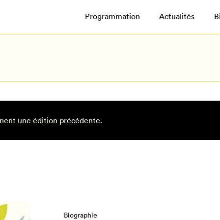
Programmation
Actualités
B
nent une édition précédente.
Biographie