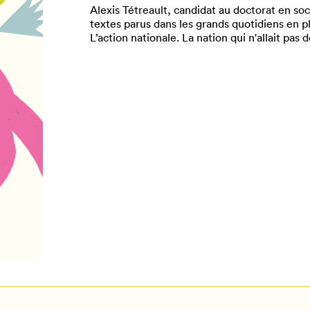
Alexis Tétreault, candidat au doctorat en s
textes parus dans les grands quotidiens en p
L’action nationale. La nation qui n'allait pas 
Pour enregistrer vos favoris,
onnectez-vous ou créez votre prof
Mon Salon
Se connecter