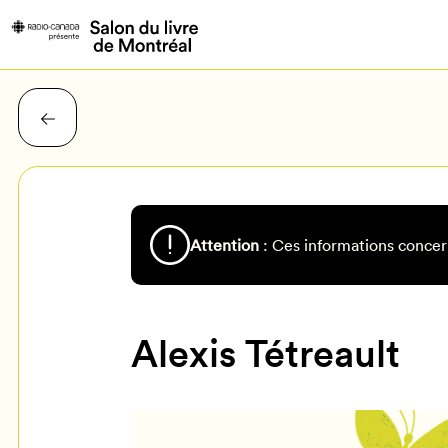
Attention
: Ces informations concer
Alexis Tétreault