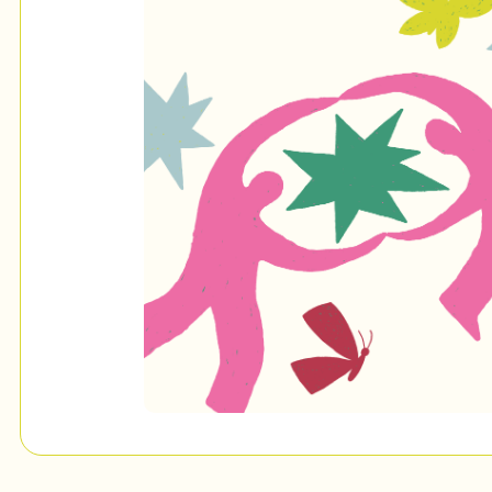
Mon Salon
c
Programmation
Billetterie