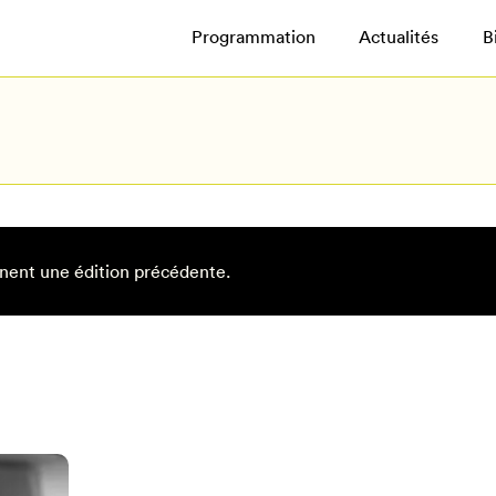
Programmation
Actualités
B
nent une édition précédente.