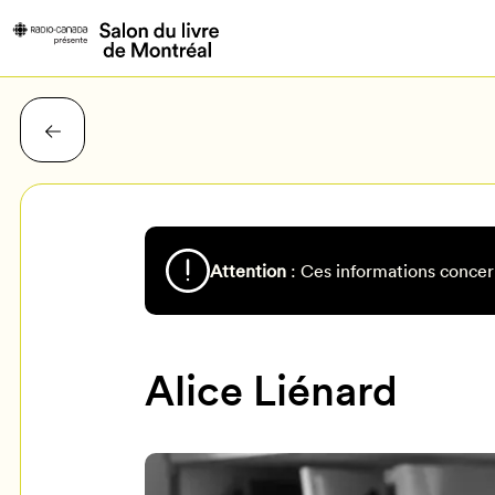
Attention
: Ces informations concer
Alice Liénard