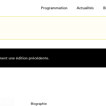
Programmation
Actualités
B
nent une édition précédente.
Biographie