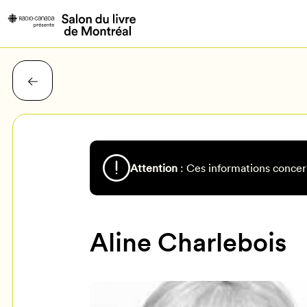
Attention
: Ces informations concer
Aline Charlebois