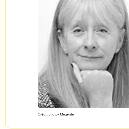
Mon Salon
c
Programmation
Crédit photo - Magenta
Billetterie