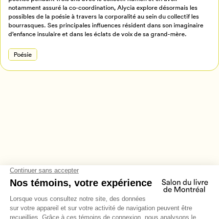
notamment assuré la co-coordination, Alycia explore désormais les
Annuler
possibles de la poésie à travers la corporalité au sein du collectif les
bourrasques. Ses principales influences résident dans son imaginaire
d’enfance insulaire et dans les éclats de voix de sa grand-mère.
Poésie