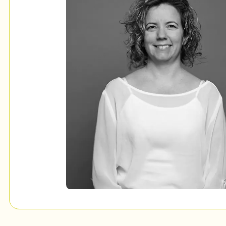
Mon Salon
c
Programmation
Billetterie