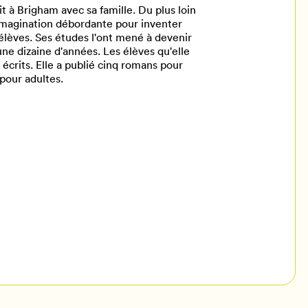
 à Brigham avec sa famille. Du plus loin
 imagination débordante pour inventer
 élèves. Ses études l'ont mené à devenir
une dizaine d'années. Les élèves qu'elle
 écrits. Elle a publié cinq romans pour
pour adultes.
il