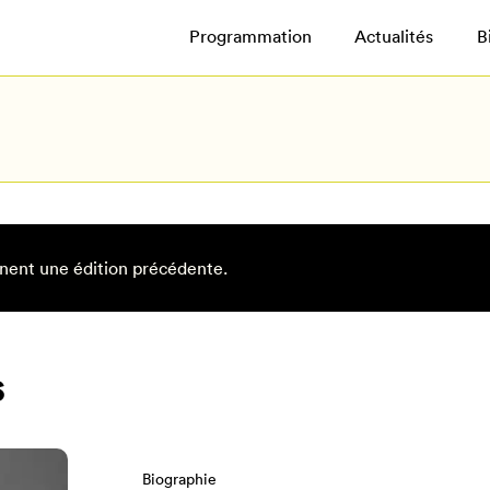
Programmation
Actualités
B
nent une édition précédente.
s
Biographie