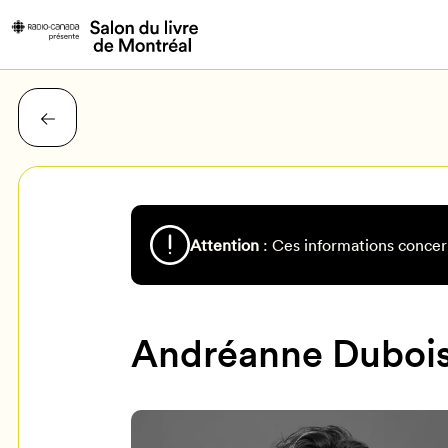
Attention
: Ces informations concer
Andréanne Duboi