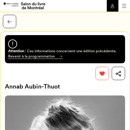
Attention
: Ces informations concernent une édition précédente.
Revenir à la programmation
Annab Aubin-Thuot