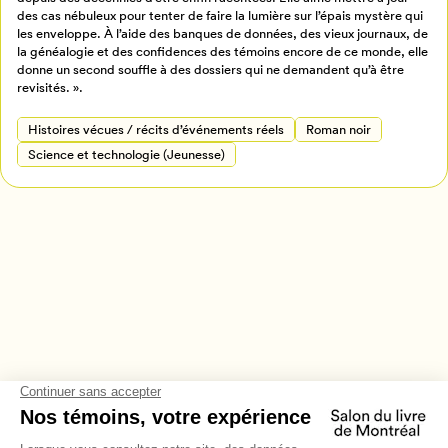
Retour à l’accueil
des cas nébuleux pour tenter de faire la lumière sur l’épais mystère qui
les enveloppe. À l’aide des banques de données, des vieux journaux, de
Annuler
la généalogie et des confidences des témoins encore de ce monde, elle
donne un second souffle à des dossiers qui ne demandent qu’à être
revisités. ».
Histoires vécues / récits d’événements réels
Roman noir
Science et technologie (Jeunesse)