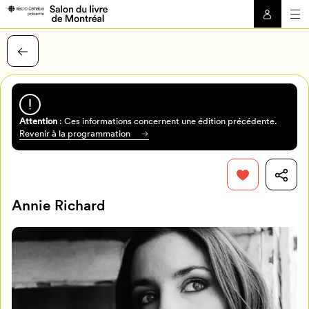
Attention
: Ces informations concernent une édition précédente.
Revenir à la programmation
Annie Richard