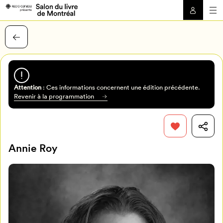
Attention
: Ces informations concernent une édition précédente.
Revenir à la programmation
Annie Roy