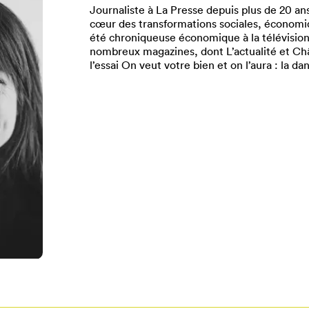
Journaliste à La Presse depuis plus de 20 an
cœur des transformations sociales, économi
été chroniqueuse économique à la télévision
nombreux magazines, dont L’actualité et Châ
l’essai On veut votre bien et on l’aura : la d
Pour enregistrer vos favoris,
onnectez-vous ou créez votre prof
Mon Salon
Se connecter