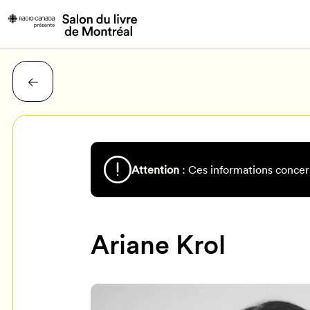
Attention
: Ces informations concer
Ariane Krol