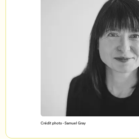
Mon Salon
c
Programmation
Crédit photo - Samuel Gray
Billetterie