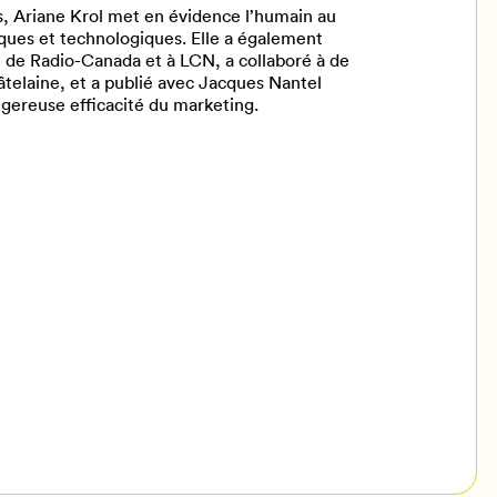
s, Ariane Krol met en évidence l’humain au
ques et technologiques. Elle a également
 de Radio-Canada et à LCN, a collaboré à de
telaine, et a publié avec Jacques Nantel
angereuse efficacité du marketing.
il