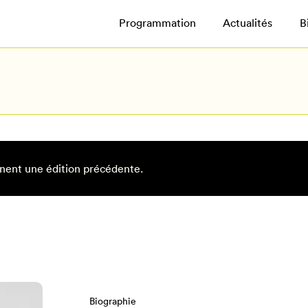
Programmation
Actualités
B
nent une édition précédente.
Biographie