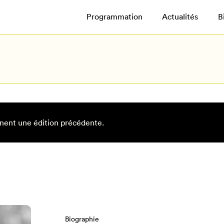
Programmation
Actualités
B
nent une édition précédente.
Biographie