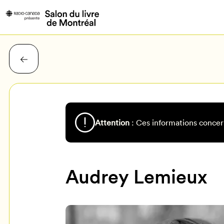
Attention
: Ces informations concer
Audrey Lemieux