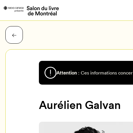
Attention
: Ces informations concer
Aurélien Galvan