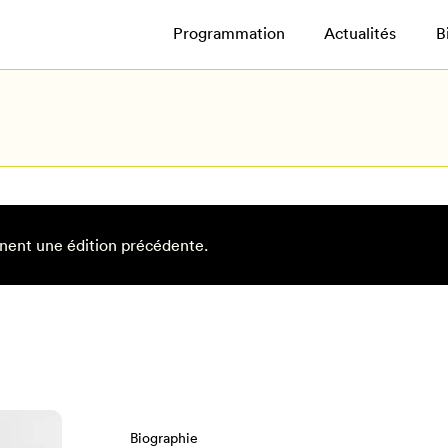
Programmation
Actualités
B
nent une édition précédente.
Biographie