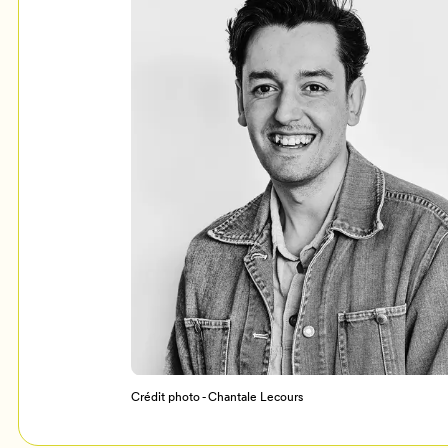
Mon Salon
c
Programmation
Crédit photo - Chantale Lecours
Billetterie