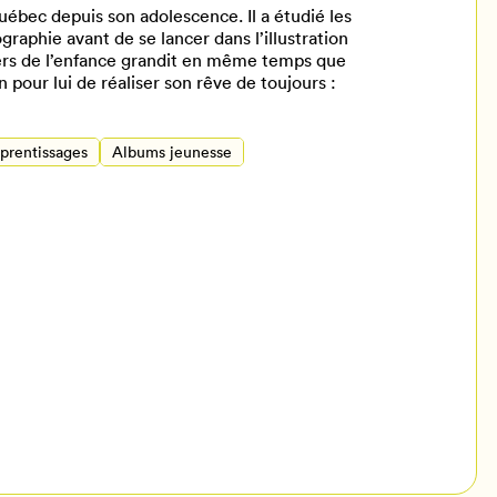
uébec depuis son adolescence. Il a étudié les
graphie avant de se lancer dans l’illustration
ivers de l’enfance grandit en même temps que
n pour lui de réaliser son rêve de toujours :
pprentissages
Albums jeunesse
il