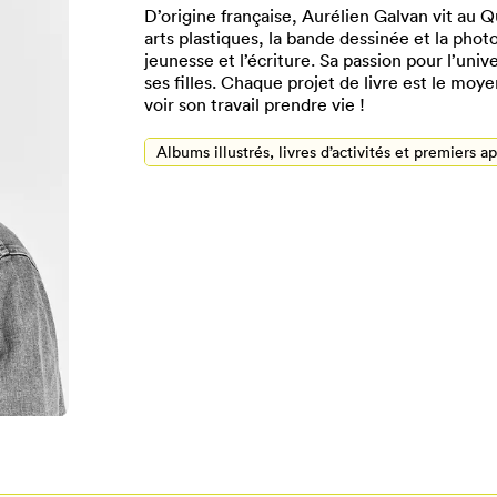
D’origine française, Aurélien Galvan vit au Q
arts plastiques, la bande dessinée et la photo
jeunesse et l’écriture. Sa passion pour l’un
ses filles. Chaque projet de livre est le moye
voir son travail prendre vie !
Albums illustrés, livres d’activités et premiers a
Pour enregistrer vos favoris,
onnectez-vous ou créez votre prof
Mon Salon
Se connecter