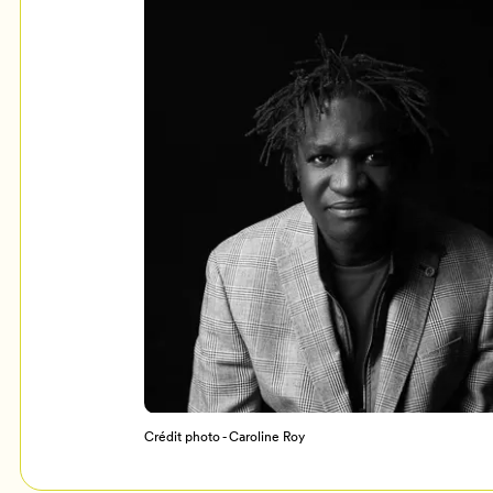
Mon Salon
c
Programmation
Crédit photo - Caroline Roy
Billetterie