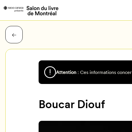
Attention
: Ces informations concer
Boucar Diouf