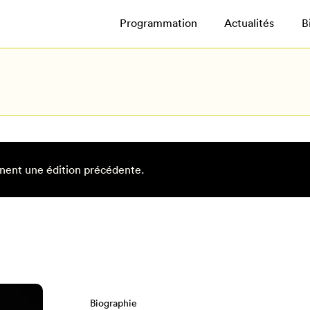
Programmation
Actualités
B
nent une édition précédente.
Biographie