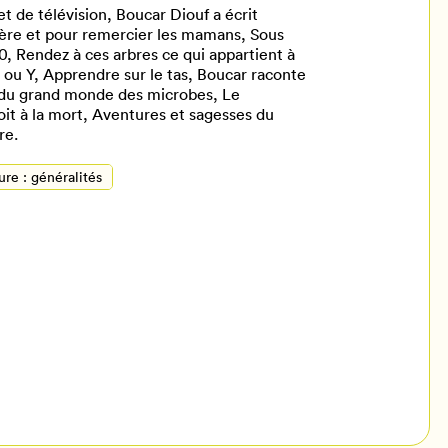
t de télévision, Boucar Diouf a écrit
mère et pour remercier les mamans, Sous
.0, Rendez à ces arbres ce qui appartient à
 ou Y, Apprendre sur le tas, Boucar raconte
e du grand monde des microbes, Le
it à la mort, Aventures et sagesses du
re.
ure : généralités
il