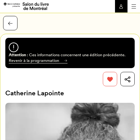
Attention
: Ces informations concernent une édition précédente.
Revenir à la programmation
Catherine Lapointe