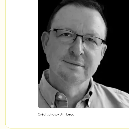
Mon Salon
c
Programmation
Crédit photo - Jim Lego
Billetterie