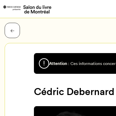
Attention
: Ces informations concer
Cédric Debernard