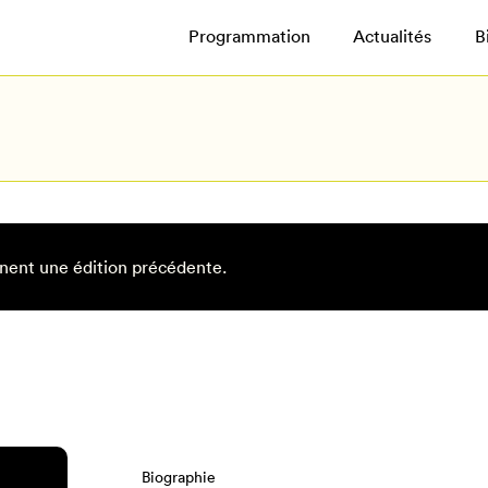
Programmation
Actualités
B
nent une édition précédente.
Biographie