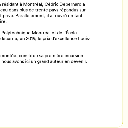
n résidant à Montréal, Cédric Debernard a
veau dans plus de trente pays répandus sur
t privé. Parallèlement, il a œuvré en tant
ire.
e Polytechnique Montréal et de l’École
 décerné, en 2019, le prix d’excellence Louis-
montée, constitue sa première incursion
, nous avons ici un grand auteur en devenir.
il