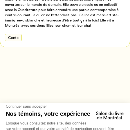
Retour à l’accueil
ouvertes sur le monde de demain. Elle œuvre en solo ou en collectif
Annuler
avec la Quadrature pour faire entendre une parole contemporaine à
contre-courant, là où on ne l’attendrait pas. Céline est mère-artiste-
immigrée-cisblanche et heureuse d’être tout ça à la fois! Elle vit à
Montréal avec ses deux filles, son chum et leur chat.
Conte