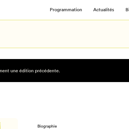
Programmation
Actualités
B
nent une édition précédente.
Biographie