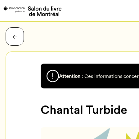
Attention
: Ces informations concer
Chantal Turbide