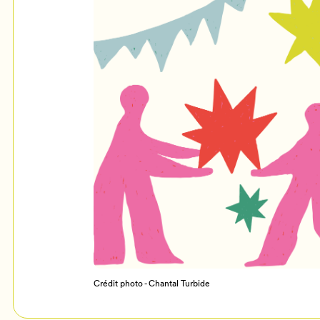
Mon Salon
c
Programmation
Crédit photo - Chantal Turbide
Billetterie