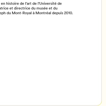
n histoire de l'art de l'Université de
trice et directrice du musée et du
oseph du Mont-Royal à Montréal depuis 2010.
il