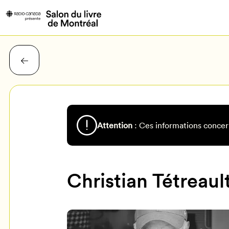
Attention
: Ces informations concer
Christian Tétreaul