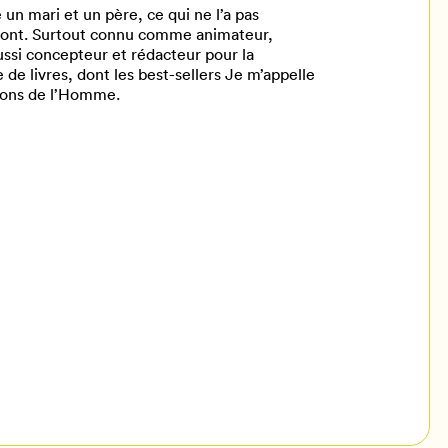
un mari et un père, ce qui ne l’a pas
ront. Surtout connu comme animateur,
aussi concepteur et rédacteur pour la
ne de livres, dont les best-sellers Je m’appelle
tions de l’Homme.
il