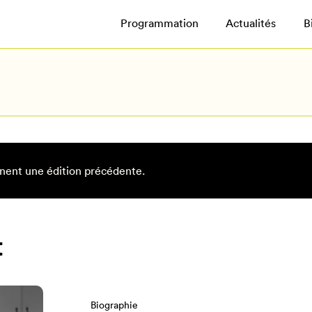
Programmation
Actualités
B
nent une édition précédente.
t
Biographie