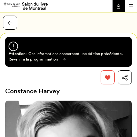
Attention
: Ces informations concernent une édition précédente.
Revenir à la programmation
Constance Harvey