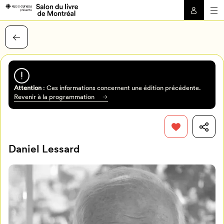
Attention
: Ces informations concernent une édition précédente.
Revenir à la programmation
Daniel Lessard