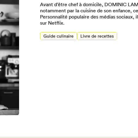
Avant d'être chef à domicile, DOMINIC LAMI
notamment par la cuisine de son enfance, celle
Personnalité populaire des médias sociaux, il
sur Netflix.
Guide culinaire
Livre de recettes
Pour enregistrer vos favoris,
onnectez-vous ou créez votre prof
Mon Salon
Se connecter