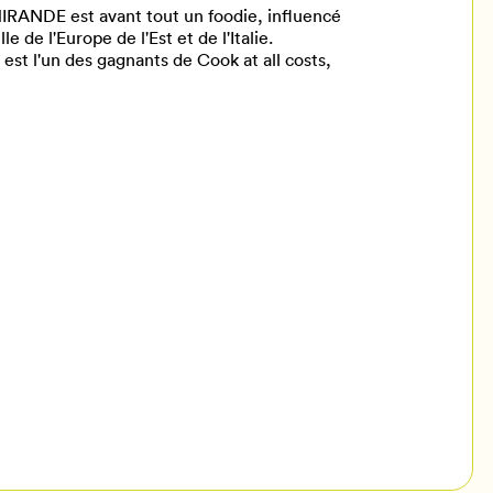
RANDE est avant tout un foodie, influencé
 de l'Europe de l'Est et de l'Italie.
 est l'un des gagnants de Cook at all costs,
il