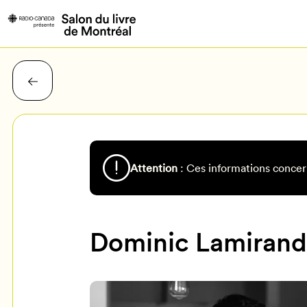
Attention
: Ces informations concer
Dominic Lamiran