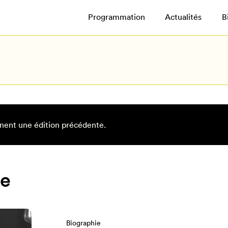
Programmation
Actualités
B
nent une édition précédente.
de
Biographie