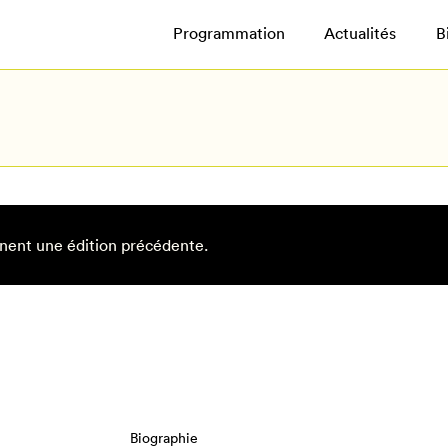
Programmation
Actualités
B
nent une édition précédente.
Biographie