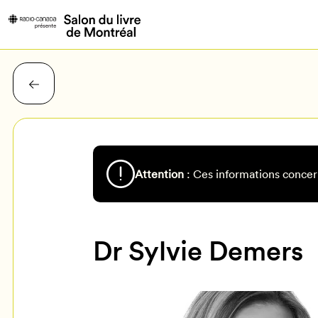
Attention
: Ces informations concer
Dr Sylvie Demers