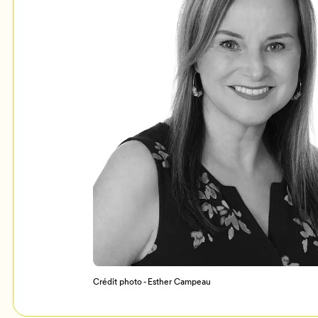
Mon Salon
c
Programmation
Crédit photo - Esther Campeau
Billetterie