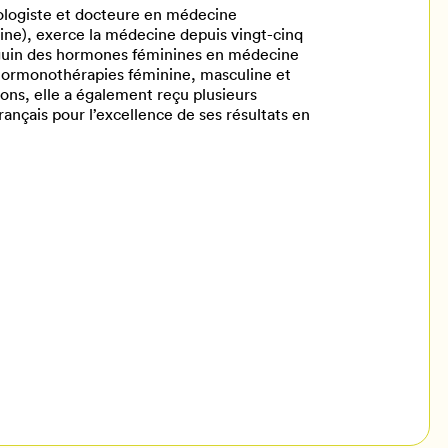
ologiste et docteure en médecine
ne), exerce la médecine depuis vingt-cinq
anguin des hormones féminines en médecine
 hormonothérapies féminine, masculine et
ons, elle a également reçu plusieurs
ançais pour l’excellence de ses résultats en
il