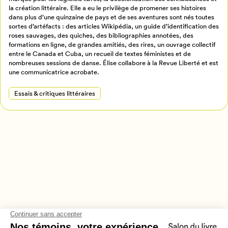
Créer un profil
la création littéraire. Elle a eu le privilège de promener ses histoires
Retour à l’accueil
dans plus d’une quinzaine de pays et de ses aventures sont nés toutes
sortes d’artéfacts : des articles Wikipédia, un guide d’identification des
Annuler
roses sauvages, des quiches, des bibliographies annotées, des
formations en ligne, de grandes amitiés, des rires, un ouvrage collectif
entre le Canada et Cuba, un recueil de textes féministes et de
nombreuses sessions de danse. Élise collabore à la Revue Liberté et est
une communicatrice acrobate.
Essais & critiques littéraires