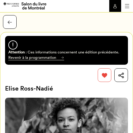
Attention
: Ces informations concernent une édition précédente.
Revenir à la programmation
Elise Ross-Nadié