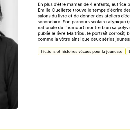
En plus d'être maman de 4 enfants, autrice po
Emilie Ouellette trouve le temps d'écrire des
salons du livre et de donner des ateliers d'é
secondaire. Son parcours scolaire atypique (d
nationale de l'humour) montre bien sa polyv
publié le livre Ma tribu, le portrait corrosif, 
comme la vôtre ainsi que deux séries jeuness
Fictions et histoires vécues pour la jeunesse
Pour enregistrer vos favoris,
onnectez-vous ou créez votre prof
Mon Salon
Se connecter