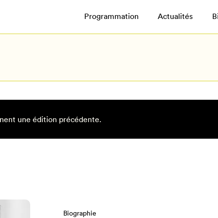
Programmation
Actualités
B
nent une édition précédente.
Biographie