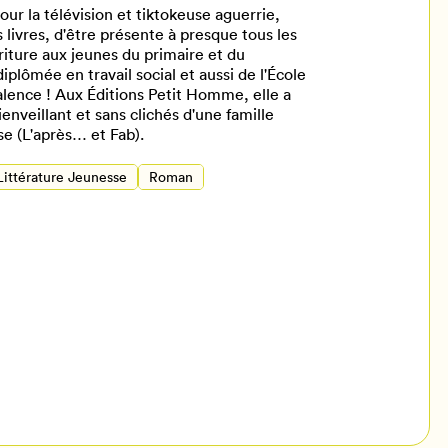
ur la télévision et tiktokeuse aguerrie,
 livres, d'être présente à presque tous les
criture aux jeunes du primaire et du
iplômée en travail social et aussi de l'École
alence ! Aux Éditions Petit Homme, elle a
bienveillant et sans clichés d'une famille
e (L'après… et Fab).
Littérature Jeunesse
Roman
il