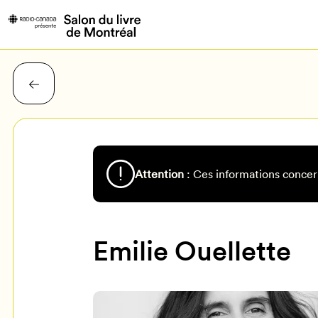
Attention
: Ces informations concer
Emilie Ouellette