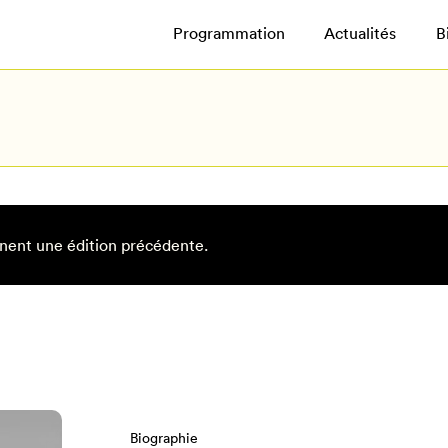
Programmation
Actualités
B
nent une édition précédente.
Biographie