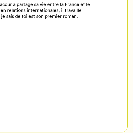
cour a partagé sa vie entre la France et le
relations internationales, il travaille
 je sais de toi est son premier roman.
il