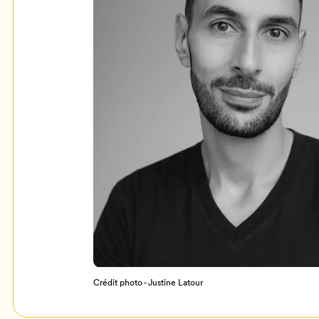
Mon Salon
c
Programmation
Crédit photo - Justine Latour
Billetterie