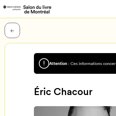
Attention
: Ces informations concer
Éric Chacour