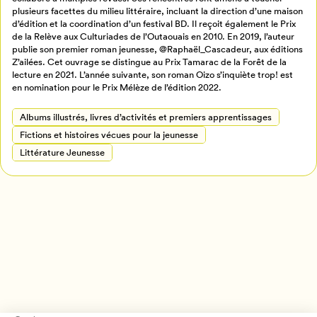
plusieurs facettes du milieu littéraire, incluant la direction d’une maison
Créer un profil
d’édition et la coordination d’un festival BD. Il reçoit également le Prix
Retour à l’accueil
de la Relève aux Culturiades de l’Outaouais en 2010. En 2019, l’auteur
publie son premier roman jeunesse, @Raphaël_Cascadeur, aux éditions
Annuler
Z’ailées. Cet ouvrage se distingue au Prix Tamarac de la Forêt de la
lecture en 2021. L’année suivante, son roman Oizo s’inquiète trop! est
en nomination pour le Prix Mélèze de l’édition 2022.
Albums illustrés, livres d’activités et premiers apprentissages
Fictions et histoires vécues pour la jeunesse
Littérature Jeunesse