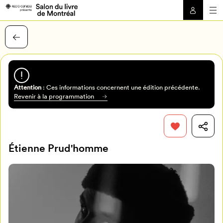
Attention
: Ces informations concernent une édition précédente.
Revenir à la programmation
Étienne Prud'homme