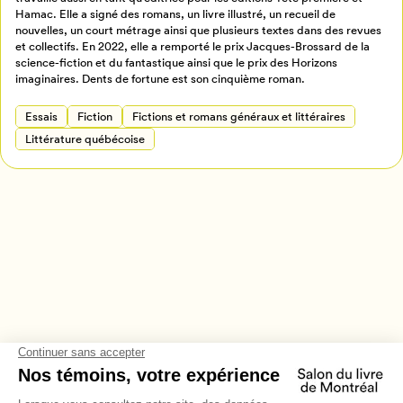
Retour à l’accueil
Hamac. Elle a signé des romans, un livre illustré, un recueil de
nouvelles, un court métrage ainsi que plusieurs textes dans des revues
Annuler
et collectifs. En 2022, elle a remporté le prix Jacques-Brossard de la
science-fiction et du fantastique ainsi que le prix des Horizons
imaginaires. Dents de fortune est son cinquième roman.
Essais
Fiction
Fictions et romans généraux et littéraires
Littérature québécoise