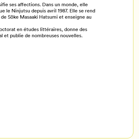
fie ses affections. Dans un monde, elle
ue le Ninjutsu depuis avril 1987. Elle se rend
 de Sōke Masaaki Hatsumi et enseigne au
octorat en études littéraires, donne des
val et publie de nombreuses nouvelles.
il