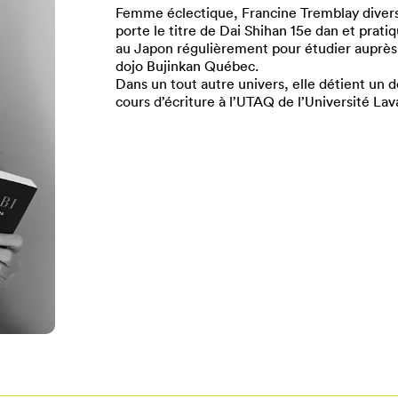
Femme éclectique, Francine Tremblay diversi
porte le titre de Dai Shihan 15e dan et pratiq
au Japon régulièrement pour étudier auprès
dojo Bujinkan Québec.
Dans un tout autre univers, elle détient un d
cours d’écriture à l’UTAQ de l’Université La
Pour enregistrer vos favoris,
onnectez-vous ou créez votre prof
Mon Salon
Se connecter