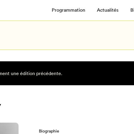
Programmation
Actualités
B
nent une édition précédente.
y
Biographie