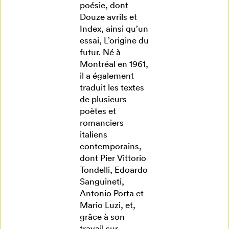
poésie, dont
Douze avrils et
Index, ainsi qu’un
essai, L’origine du
futur. Né à
Montréal en 1961,
il a également
traduit les textes
de plusieurs
poètes et
romanciers
italiens
contemporains,
dont Pier Vittorio
Tondelli, Edoardo
Sanguineti,
Antonio Porta et
Mario Luzi, et,
grâce à son
travail sur