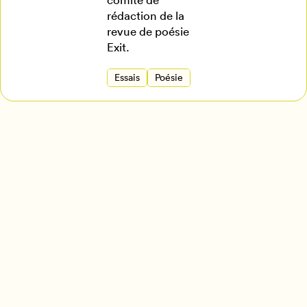
rédaction de la
revue de poésie
Exit.
Essais
Poésie