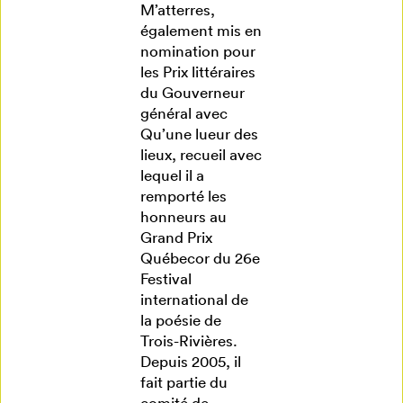
M’atterres,
également mis en
nomination pour
les Prix littéraires
du Gouverneur
général avec
Qu’une lueur des
lieux, recueil avec
lequel il a
remporté les
honneurs au
Grand Prix
Québecor du 26e
Festival
international de
la poésie de
Trois-Rivières.
Depuis 2005, il
fait partie du
comité de