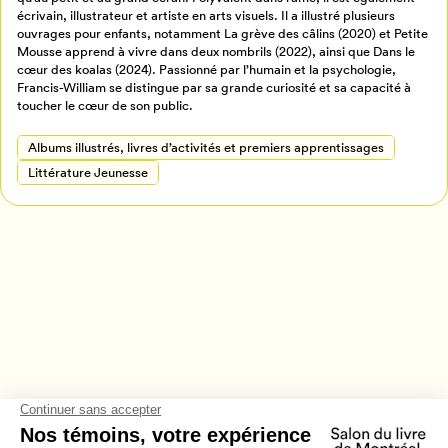
écrivain, illustrateur et artiste en arts visuels. Il a illustré plusieurs
Retour à l’accueil
ouvrages pour enfants, notamment La grève des câlins (2020) et Petite
Annuler
Mousse apprend à vivre dans deux nombrils (2022), ainsi que Dans le
cœur des koalas (2024). Passionné par l’humain et la psychologie,
Francis-William se distingue par sa grande curiosité et sa capacité à
toucher le cœur de son public.
Albums illustrés, livres d’activités et premiers apprentissages
Littérature Jeunesse