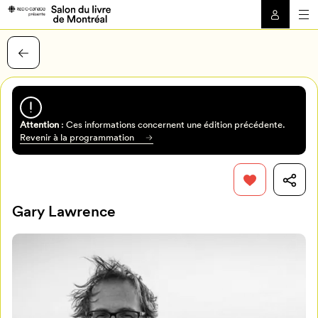
Attention
: Ces informations concernent une édition précédente.
Revenir à la programmation
Gary Lawrence