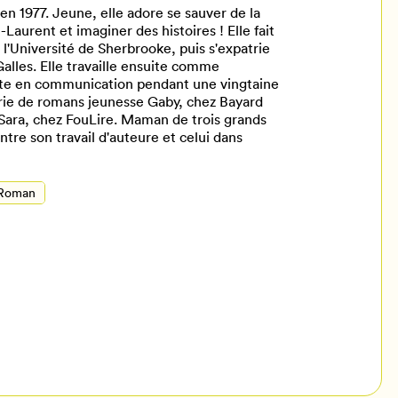
n 1977. Jeune, elle adore se sauver de la
aurent et imaginer des histoires ! Elle fait
'Université de Sherbrooke, puis s'expatrie
alles. Elle travaille ensuite comme
liste en communication pendant une vingtaine
érie de romans jeunesse Gaby, chez Bayard
e Sara, chez FouLire. Maman de trois grands
tre son travail d'auteure et celui dans
Roman
il