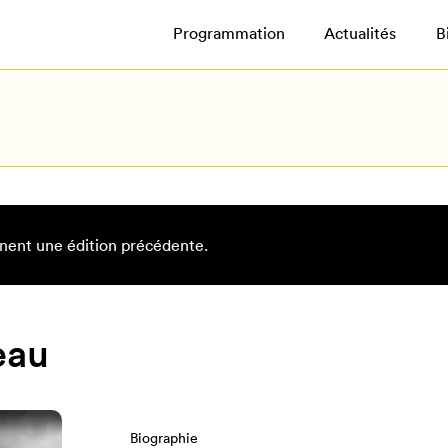
Programmation
Actualités
B
nent une édition précédente.
eau
Biographie