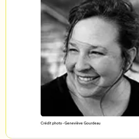
Mon Salon
c
Programmation
Crédit photo - Geneviève Gourdeau
Billetterie