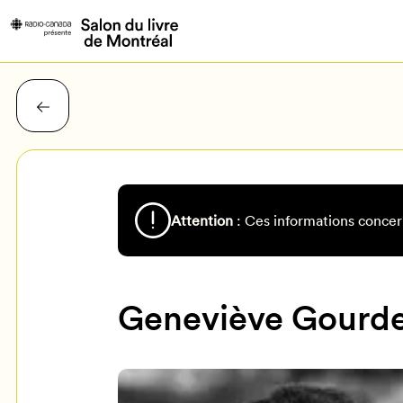
Attention
: Ces informations concer
Geneviève Gourd