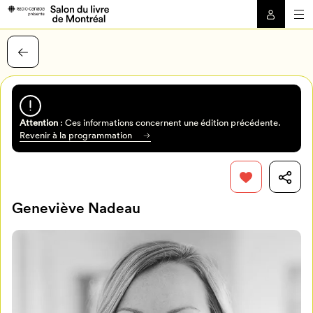
Attention
: Ces informations concernent une édition précédente.
Revenir à la programmation
Geneviève Nadeau