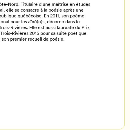
ôte-Nord. Titulaire d’une maîtrise en études
val, elle se consacre à la poésie après une
 publique québécoise. En 2011, son poème
ional pour les aîné(e)s, décerné dans le
rois-Rivières. Elle est aussi lauréate du Prix
Trois-Rivières 2015 pour sa suite poétique
st son premier recueil de poésie.
il