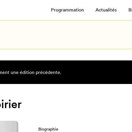
Programmation
Actualités
B
nent une édition précédente.
irier
Biographie