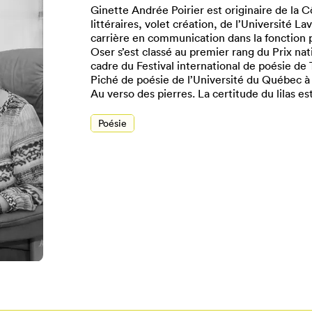
Ginette Andrée Poirier est originaire de la C
littéraires, volet création, de l’Université La
carrière en communication dans la fonction
Oser s’est classé au premier rang du Prix nat
cadre du Festival international de poésie de T
Piché de poésie de l’Université du Québec à 
Au verso des pierres. La certitude du lilas e
Poésie
Pour enregistrer vos favoris,
onnectez-vous ou créez votre prof
Mon Salon
Se connecter