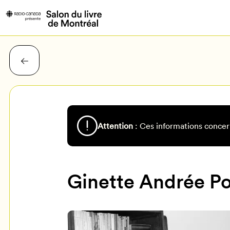
Attention
: Ces informations concer
Ginette Andrée Po