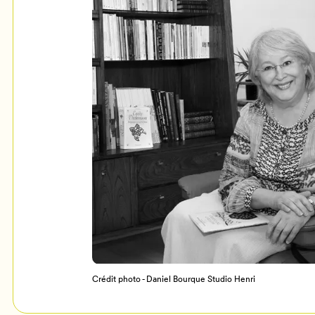
Mon Salon
c
Programmation
Crédit photo - Daniel Bourque Studio Henri
Billetterie