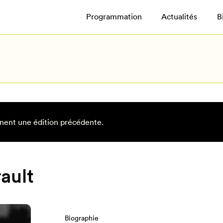
Programmation
Actualités
B
nent une édition précédente.
ault
Biographie