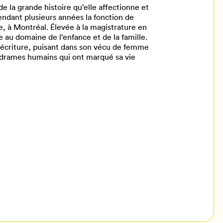
de la grande histoire qu’elle affectionne et
pendant plusieurs années la fonction de
e, à Montréal. Élevée à la magistrature en
re au domaine de l’enfance et de la famille.
l’écriture, puisant dans son vécu de femme
s drames humains qui ont marqué sa vie
il