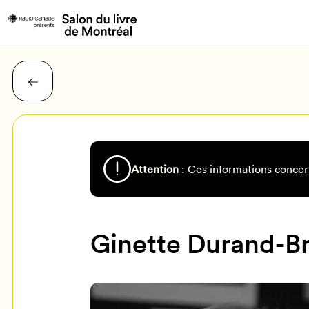
Attention
: Ces informations concer
Ginette Durand-Br