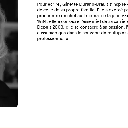
Pour écrire, Ginette Durand-Brault s’inspire 
de celle de sa propre famille. Elle a exercé 
procureure en chef au Tribunal de la jeuness
1984, elle a consacré l’essentiel de sa carriè
Depuis 2008, elle se consacre à sa passion, 
aussi bien que dans le souvenir de multiple
professionnelle.
Pour enregistrer vos favoris,
onnectez-vous ou créez votre prof
Mon Salon
Se connecter