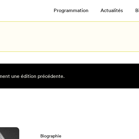
Programmation
Actualités
B
nent une édition précédente.
Biographie