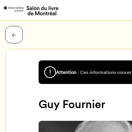
Attention
: Ces informations concer
Guy Fournier