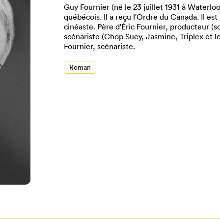
Guy Fournier (né le 23 juillet 1931 à Waterlo
québécois. Il a reçu l'Ordre du Canada. Il est
cinéaste. Père d'Éric Fournier, producteur (sc
scénariste (Chop Suey, Jasmine, Triplex et le
Fournier, scénariste.
Roman
Pour enregistrer vos favoris,
onnectez-vous ou créez votre prof
Mon Salon
Se connecter