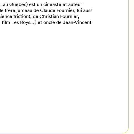
o, au Québec) est un cinéaste et auteur
 le frère jumeau de Claude Fournier, lui aussi
ience friction), de Christian Fournier,
 film Les Boys... ) et oncle de Jean-Vincent
il