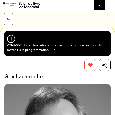
Attention
: Ces informations concernent une édition précédente.
Revenir à la programmation
Guy Lachapelle