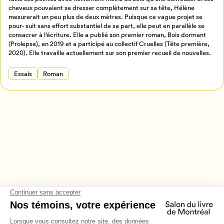
Retour à l’accueil
cheveux pouvaient se dresser complètement sur sa tête, Hélène
mesurerait un peu plus de deux mètres. Puisque ce vague projet se
Annuler
pour- suit sans effort substantiel de sa part, elle peut en parallèle se
consacrer à l’écriture. Elle a publié son premier roman, Bois dormant
(Prolepse), en 2019 et a participé au collectif Cruelles (Tête première,
2020). Elle travaille actuellement sur son premier recueil de nouvelles.
Essais
Roman