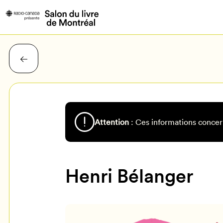
Attention
: Ces informations concer
Henri Bélanger