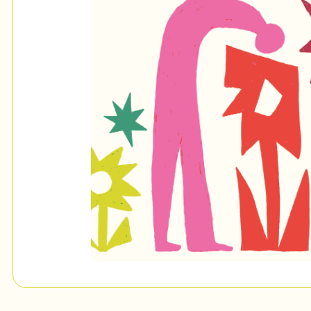
Mon Salon
c
Programmation
Billetterie