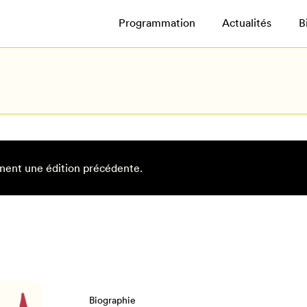
Programmation
Actualités
B
nent une édition précédente.
Biographie