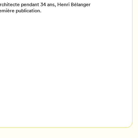
rchitecte pendant 34 ans, Henri Bélanger
emière publication.
il