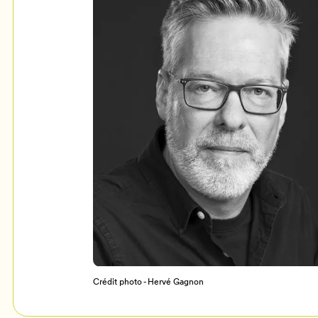
Mon Salon
c
Programmation
Crédit photo - Hervé Gagnon
Billetterie