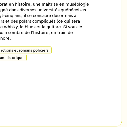
rat en histoire, une maîtrise en muséologie
eigné dans diverses universités québécoises
-cinq ans, il se consacre désormais à
lers et des polars compliqués (ce qui sera
le whisky, le blues et la guitare. Si vous le
oin sombre de l’histoire, en train de
gnore.
Fictions et romans policiers
n historique
il