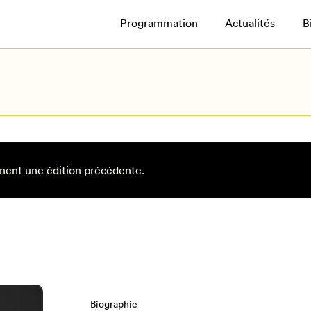
Programmation
Actualités
B
nent une édition précédente.
Biographie