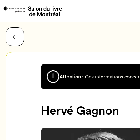
Attention
: Ces informations concer
Hervé Gagnon