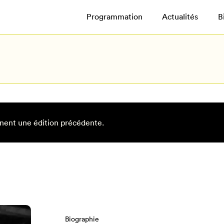
Programmation
Actualités
B
nent une édition précédente.
Biographie