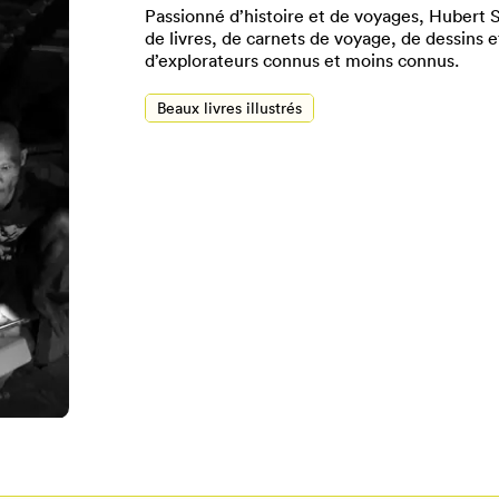
Passionné d’histoire et de voyages, Hubert S
de livres, de carnets de voyage, de dessins e
d’explorateurs connus et moins connus.
Beaux livres illustrés
Pour enregistrer vos favoris,
onnectez-vous ou créez votre prof
Mon Salon
Se connecter