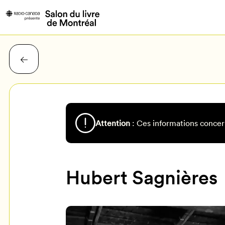
Attention
: Ces informations concer
Hubert Sagnières